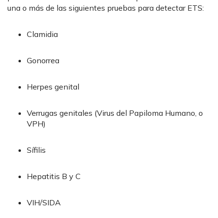
una o más de las siguientes pruebas para detectar ETS:
Clamidia
Gonorrea
Herpes genital
Verrugas genitales (Virus del Papiloma Humano, o
VPH)
Sífilis
Hepatitis B y C
VIH/SIDA